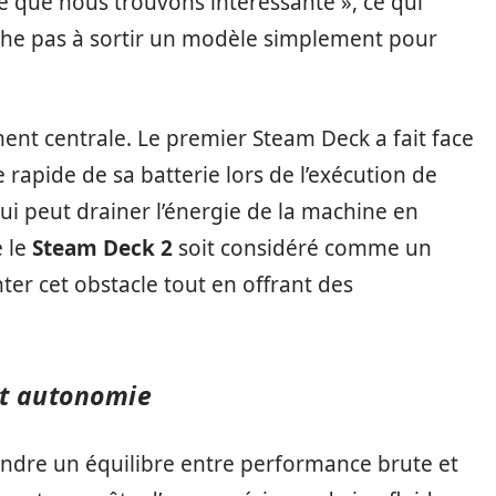
 que nous trouvons intéressante », ce qui
che pas à sortir un modèle simplement pour
ent centrale. Le premier Steam Deck a fait face
 rapide de sa batterie lors de l’exécution de
ui peut drainer l’énergie de la machine en
e le
Steam Deck 2
soit considéré comme un
ter cet obstacle tout en offrant des
et autonomie
eindre un équilibre entre performance brute et