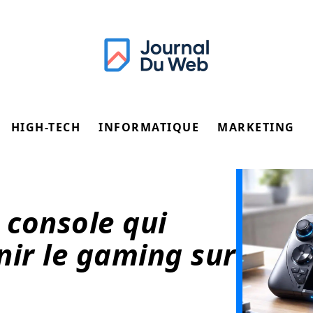
HIGH-TECH
INFORMATIQUE
MARKETING
 console qui
nir le gaming sur