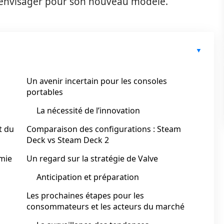
t envisager pour son nouveau modèle.
Un avenir incertain pour les consoles
portables
La nécessité de l’innovation
t du
Comparaison des configurations : Steam
Deck vs Steam Deck 2
mie
Un regard sur la stratégie de Valve
Anticipation et préparation
Les prochaines étapes pour les
consommateurs et les acteurs du marché