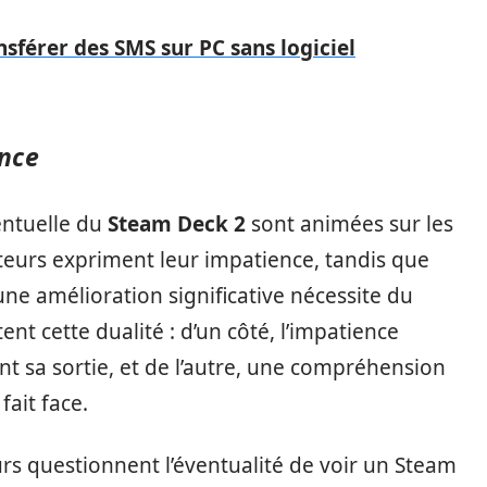
nsférer des SMS sur PC sans logiciel
nce
entuelle du
Steam Deck 2
sont animées sur les
ateurs expriment leur impatience, tandis que
une amélioration significative nécessite du
nt cette dualité : d’un côté, l’impatience
ent sa sortie, et de l’autre, une compréhension
ait face.
urs questionnent l’éventualité de voir un Steam