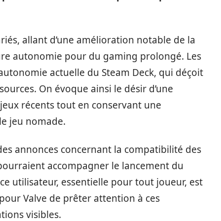
iés, allant d’une amélioration notable de la
eure autonomie pour du gaming prolongé. Les
l’autonomie actuelle du Steam Deck, qui déçoit
sources. On évoque ainsi le désir d’une
jeux récents tout en conservant une
le jeu nomade.
des annonces concernant la compatibilité des
ui pourraient accompagner le lancement du
nce utilisateur, essentielle pour tout joueur, est
 pour Valve de prêter attention à ces
ions visibles.