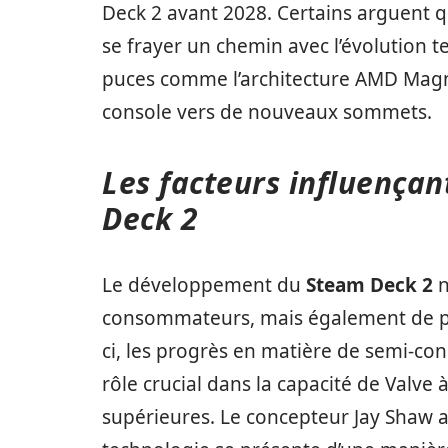
Deck 2 avant 2028. Certains arguent q
se frayer un chemin avec l’évolution
puces comme l’architecture AMD Magnu
console vers de nouveaux sommets.
Les facteurs influença
Deck 2
Le développement du
Steam Deck 2
n
consommateurs, mais également de pl
ci, les progrès en matière de semi-co
rôle crucial dans la capacité de Valve
supérieures. Le concepteur Jay Shaw a