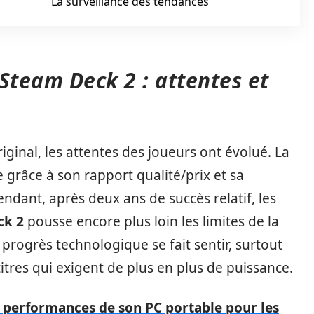
La surveillance des tendances
Steam Deck 2 : attentes et
ginal, les attentes des joueurs ont évolué. La
 grâce à son rapport qualité/prix et sa
ndant, après deux ans de succès relatif, les
ck 2
pousse encore plus loin les limites de la
progrès technologique se fait sentir, surtout
itres qui exigent de plus en plus de puissance.
 performances de son PC portable pour les