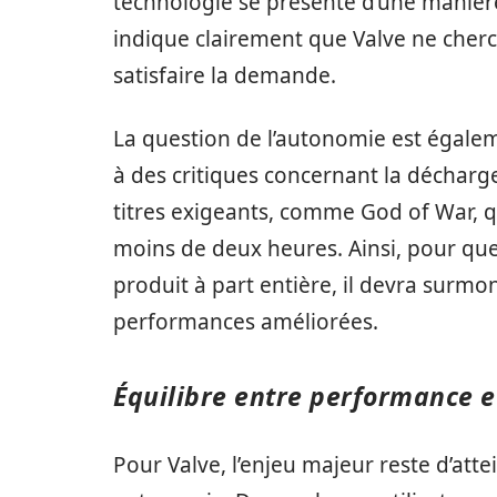
technologie se présente d’une manière
indique clairement que Valve ne cher
satisfaire la demande.
La question de l’autonomie est égalem
à des critiques concernant la décharge
titres exigeants, comme God of War, q
moins de deux heures. Ainsi, pour qu
produit à part entière, il devra surmon
performances améliorées.
Équilibre entre performance 
Pour Valve, l’enjeu majeur reste d’att