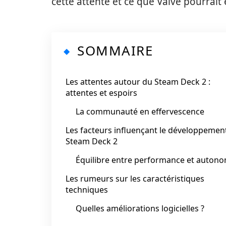
cette attente et ce que Valve pourrai
SOMMAIRE
Les attentes autour du Steam Deck 2 :
attentes et espoirs
La communauté en effervescence
Les facteurs influençant le développemen
Steam Deck 2
Équilibre entre performance et autono
Les rumeurs sur les caractéristiques
techniques
Quelles améliorations logicielles ?