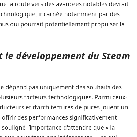
ue la route vers des avancées notables devrait
 technologique, incarnée notamment par des
s qui pourrait potentiellement propulser la
nt le développement du Steam
e dépend pas uniquement des souhaits des
usieurs facteurs technologiques. Parmi ceux-
nducteurs et d’architectures de puces jouent un
 à offrir des performances significativement
 souligné l’importance d’attendre que « la