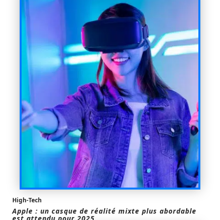
High-Tech
Apple : un casque de réalité mixte plus abordable
est attendu pour 2025